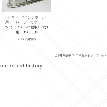
ＣＶＰ 2インチボール
用 トレーラーカプラー
2インチ/50ｍｍ幅取り付け
用 3500LBS
2,980円(内税)
全 [4] 商品中 [1-4] 商品を表示していま
our recent history