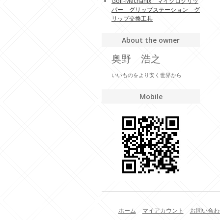
Golf-Mechanix マイクログリッ
パー グリップステーション グ
リップ交換工具
About the owner
奥野 浩之
いいものをより安く世界から
Mobile
ホーム
マイアカウント
お問い合わ