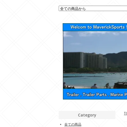
T
Category
全ての商品