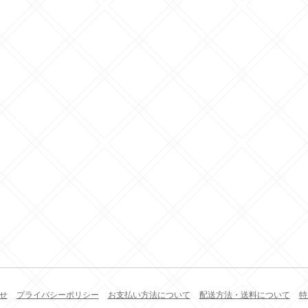
せ
プライバシーポリシー
お支払い方法について
配送方法・送料について
特