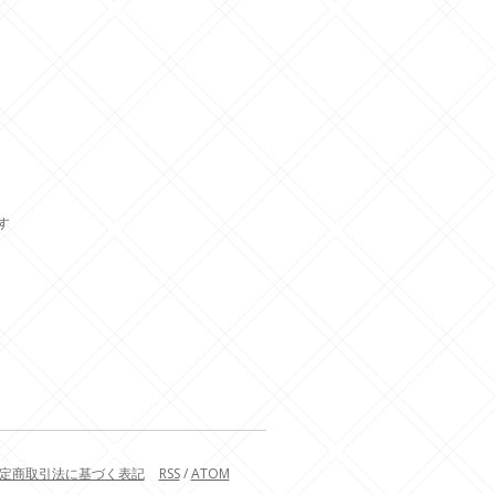
ます
定商取引法に基づく表記
RSS
/
ATOM