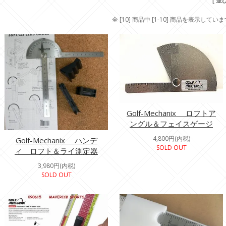
[ 並
全 [10] 商品中 [1-10] 商品を表示してい
Golf-Mechanix ロフトア
ングル＆フェイスゲージ
4,800円(内税)
Golf-Mechanix ハンデ
SOLD OUT
ィ ロフト＆ライ測定器
3,980円(内税)
SOLD OUT