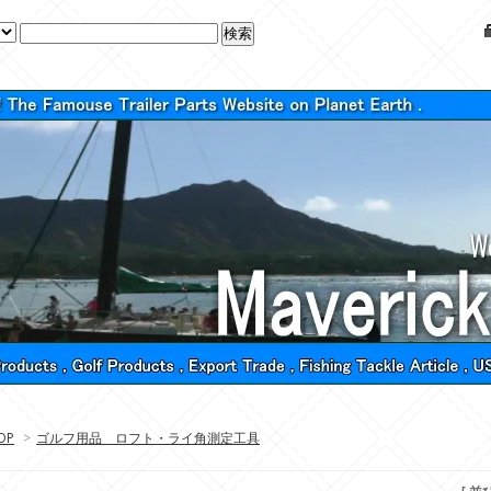
OP
>
ゴルフ用品 ロフト・ライ角測定工具