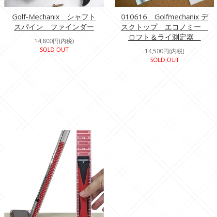
Golf-Mechanix シャフト
010616 Golfmechanix デ
スパイン ファインダー
スクトップ エコノミー
ロフト＆ライ測定器
14,800円(内税)
SOLD OUT
14,500円(内税)
SOLD OUT