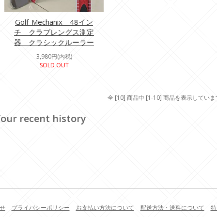
Golf-Mechanix 48イン
チ クラブレングス測定
器 クラシックルーラー
3,980円(内税)
SOLD OUT
全 [10] 商品中 [1-10] 商品を表示してい
our recent history
せ
プライバシーポリシー
お支払い方法について
配送方法・送料について
特