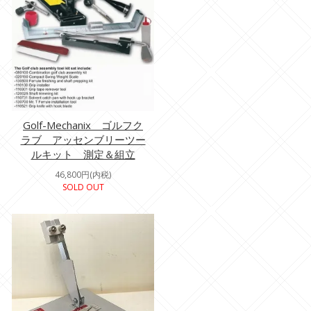
Golf-Mechanix ゴルフク
ラブ アッセンブリーツー
ルキット 測定＆組立
46,800円(内税)
SOLD OUT