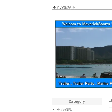
T
Category
全ての商品