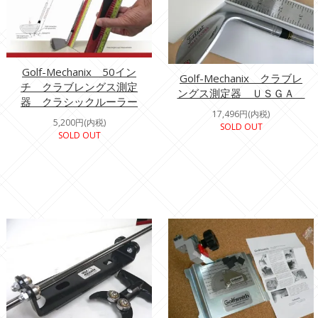
Golf-Mechanix 50イン
Golf-Mechanix クラブレ
チ クラブレングス測定
ングス測定器 ＵＳＧＡ
器 クラシックルーラー
17,496円(内税)
5,200円(内税)
SOLD OUT
SOLD OUT