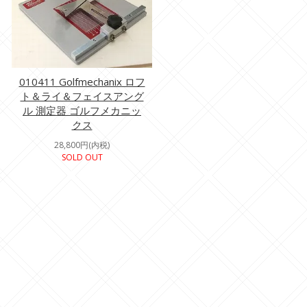
010411 Golfmechanix ロフ
ト＆ライ＆フェイスアング
ル 測定器 ゴルフメカニッ
クス
28,800円(内税)
SOLD OUT