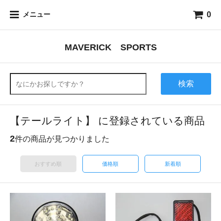
0
メニュー
MAVERICK SPORTS
検索
【テールライト】 に登録されている商品
2
件の商品が見つかりました
おすすめ順
価格順
新着順