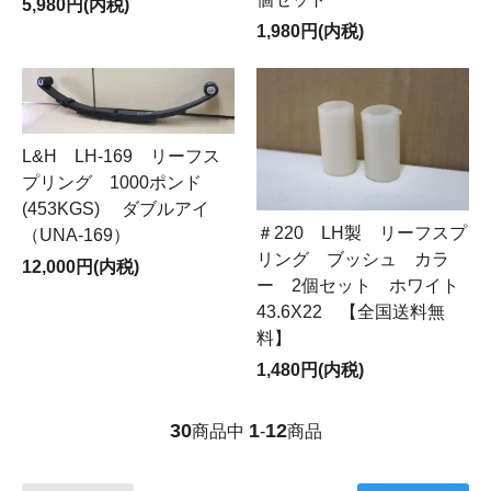
5,980円(内税)
1,980円(内税)
L&H LH-169 リーフス
プリング 1000ポンド
(453KGS) ダブルアイ
＃220 LH製 リーフスプ
（UNA-169）
リング ブッシュ カラ
12,000円(内税)
ー 2個セット ホワイト
43.6X22 【全国送料無
料】
1,480円(内税)
30
1
12
商品中
-
商品