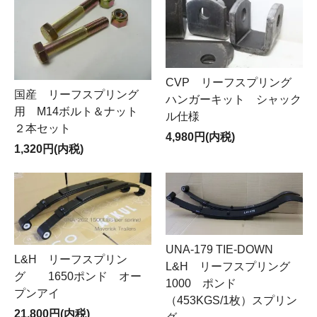
CVP リーフスプリング
国産 リーフスプリング
ハンガーキット シャック
用 M14ボルト＆ナット
ル仕様
２本セット
4,980円(内税)
1,320円(内税)
UNA-179 TIE-DOWN
L&H リーフスプリン
L&H リーフスプリング
グ 1650ポンド オー
1000 ポンド
プンアイ
（453KGS/1枚）スプリン
21,800円(内税)