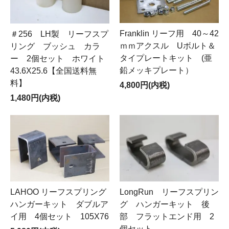
Franklin リーフ用 40～42
＃256 LH製 リーフスプ
ｍｍアクスル Uボルト＆
リング ブッシュ カラ
タイプレートキット (亜
ー 2個セット ホワイト
鉛メッキプレート）
43.6X25.6【全国送料無
料】
4,800円(内税)
1,480円(内税)
LAHOO リーフスプリング
LongRun リーフスプリン
ハンガーキット ダブルア
グ ハンガーキット 後
イ用 4個セット 105X76
部 フラットエンド用 2
個セット