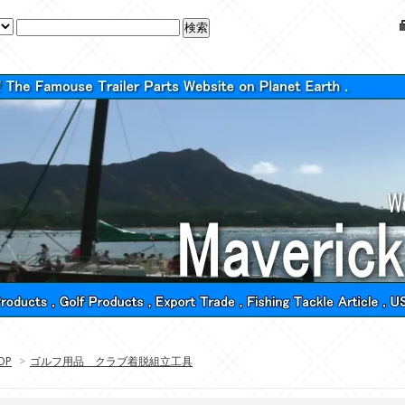
OP
>
ゴルフ用品 クラブ着脱組立工具