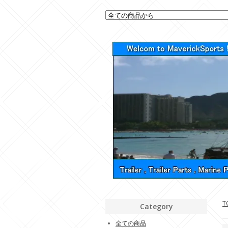
T
Category
全ての商品