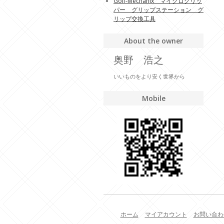
Golf-Mechanix マイクログリッ
パー グリップステーション グ
リップ交換工具
About the owner
奥野 浩之
いいものをより安く世界から
Mobile
ホーム
マイアカウント
お問い合わ