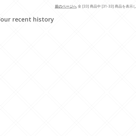
前のページへ
全 [33] 商品中 [31-33] 商品を表
our recent history