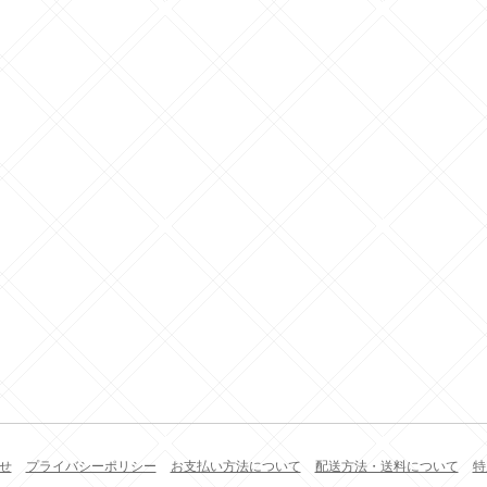
せ
プライバシーポリシー
お支払い方法について
配送方法・送料について
特