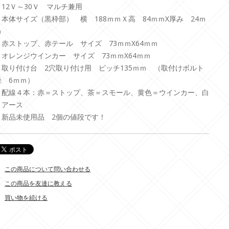
・12Ｖ～30Ｖ マルチ兼用
・本体サイズ（黒枠部） 横 188ｍｍＸ高 84ｍｍX厚み 24ｍ
ｍ
・赤ストップ、赤テール サイズ 73ｍｍX64ｍｍ
・オレンジウインカー サイズ 73ｍｍX64ｍｍ
・取り付け台 2穴取り付け用 ピッチ135ｍｍ （取付けボルト
径 6ｍｍ）
・配線４本：赤＝ストップ、茶＝スモール、黄色＝ウインカー、白
＝アース
・新品未使用品 2個の値段です！
この商品について問い合わせる
この商品を友達に教える
買い物を続ける