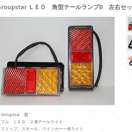
Groupstar ＬＥＤ 角型テールランプB 左右セ
Groupstar 製
・フル ＬＥＤ ２連テールライト
・ストップ、スモール、ウインカー一体ライト