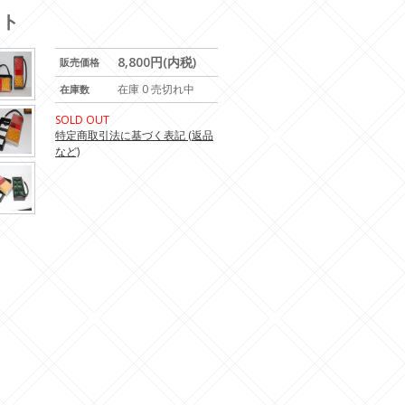
ット
8,800円(内税)
販売価格
在庫 0 売切れ中
在庫数
SOLD OUT
特定商取引法に基づく表記 (返品
など)