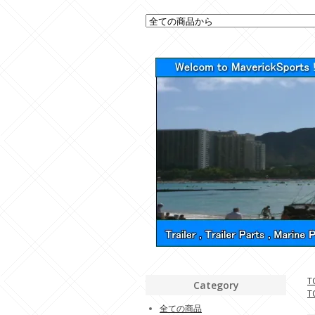
T
Category
T
全ての商品