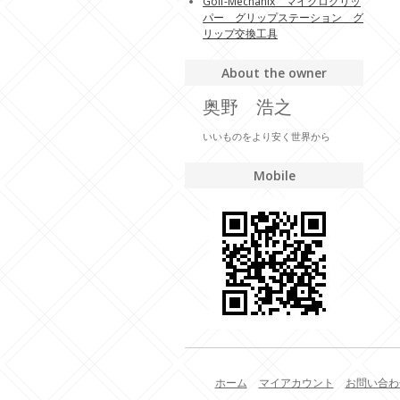
Golf-Mechanix マイクログリッ
パー グリップステーション グ
リップ交換工具
About the owner
奥野 浩之
いいものをより安く世界から
Mobile
ホーム
マイアカウント
お問い合わ