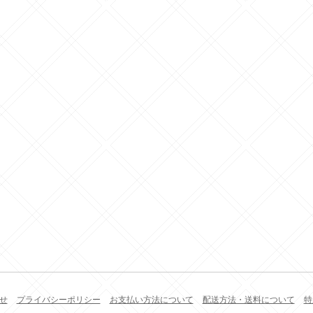
せ
プライバシーポリシー
お支払い方法について
配送方法・送料について
特