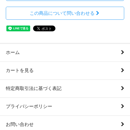
この商品について問い合わせる
ホーム
カートを見る
特定商取引法に基づく表記
プライバシーポリシー
お問い合わせ