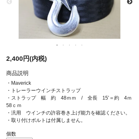
2,400円(内税)
商品説明
・Maverick
・トレーラーウインチストラップ
・ストラップ 幅 約 48ｍｍ / 全長 15’＝約 4ｍ
58ｃｍ
・汎用 ウインチの許容巻き上げ能力を確認ください。
・取り付けボルトは付属しません。
個数