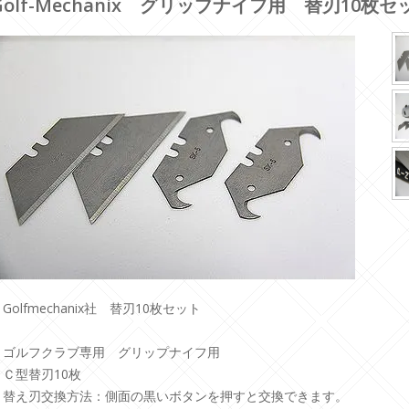
Golf-Mechanix グリップナイフ用 替刃10枚
Golfmechanix社 替刃10枚セット
・ゴルフクラブ専用 グリップナイフ用
・Ｃ型替刃10枚
・替え刃交換方法：側面の黒いボタンを押すと交換できます。