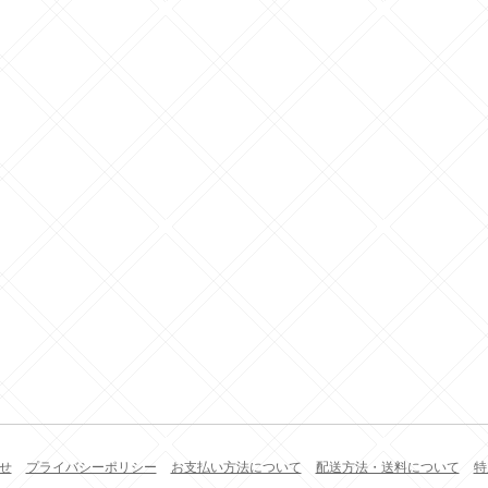
せ
プライバシーポリシー
お支払い方法について
配送方法・送料について
特