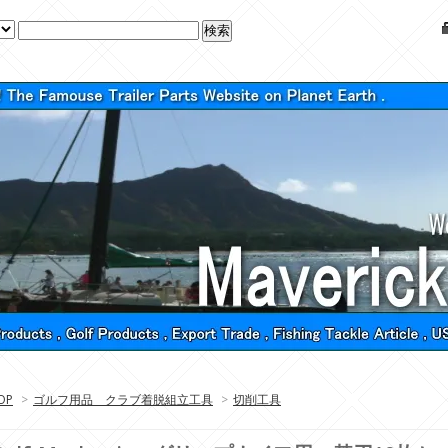
OP
>
ゴルフ用品 クラブ着脱組立工具
>
切削工具