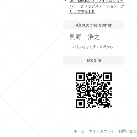
Golf-Mechanix マイクログリッ
パー グリップステーション グ
リップ交換工具
About the owner
奥野 浩之
いいものをより安く世界から
Mobile
ホーム
マイアカウント
お問い合わ