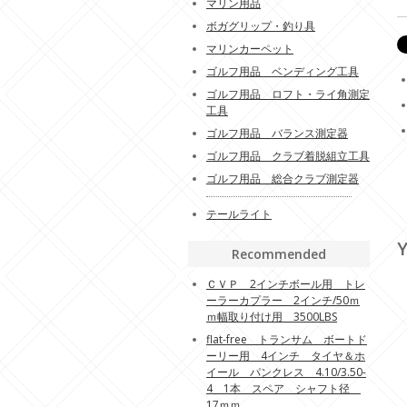
マリン用品
ボガグリップ・釣り具
マリンカーペット
ゴルフ用品 ベンディング工具
ゴルフ用品 ロフト・ライ角測定
工具
ゴルフ用品 バランス測定器
ゴルフ用品 クラブ着脱組立工具
ゴルフ用品 総合クラブ測定器
テールライト
Y
Recommended
ＣＶＰ 2インチボール用 トレ
ーラーカプラー 2インチ/50ｍ
ｍ幅取り付け用 3500LBS
flat-free トランサム ボートド
ーリー用 4インチ タイヤ＆ホ
イール パンクレス 4.10/3.50-
4 1本 スペア シャフト径
17ｍｍ