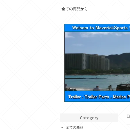
T
Category
全ての商品