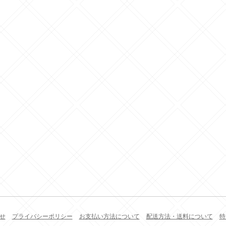
せ
プライバシーポリシー
お支払い方法について
配送方法・送料について
特