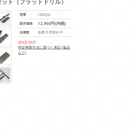
マーセット（フラットドリル）
型番
190020
12,960円(内税)
販売価格
在庫 0 売切れ中
在庫数
SOLD OUT
特定商取引法に基づく表記 (返品
など)