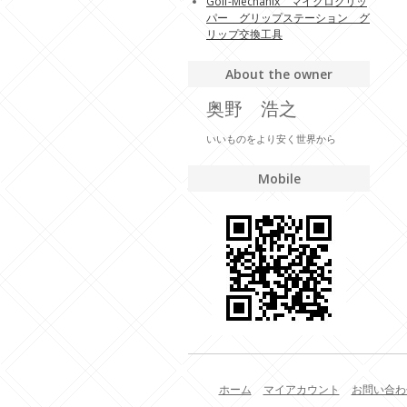
Golf-Mechanix マイクログリッ
パー グリップステーション グ
リップ交換工具
About the owner
奥野 浩之
いいものをより安く世界から
Mobile
ホーム
マイアカウント
お問い合わ