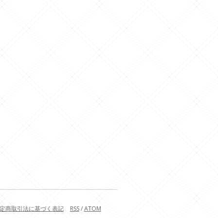
定商取引法に基づく表記
RSS
/
ATOM