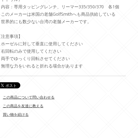
・内容：専用タッピングレンチ、リーマー335/350/370 各1個
・このメーカーは米国の老舗GolfSmithへも商品供給している
・世界的にも数少ない台湾の老舗メーカーです。
【注意事項】
・ホーゼルに対して垂直に使用してください
・右回転のみで使用してください
・両手でゆっくり回転させてください
・無理な力をいれると折れる場合があります
この商品について問い合わせる
この商品を友達に教える
買い物を続ける