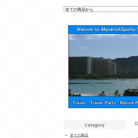
T
Category
全ての商品