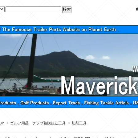
OP
>
ゴルフ用品 クラブ着脱組立工具
>
切削工具