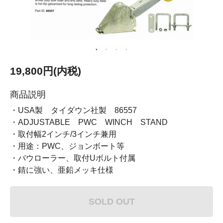
19,800円(内税)
商品説明
・USA製 タイダウン社製 86557
・ADJUSTABLE PWC WINCH STAND
・取付幅2インチ/3インチ兼用
・用途：PWC、ジョンボート等
・バウローラー、取付Uボルト付属
・錆に強い、亜鉛メッキ仕様
SOLD OUT