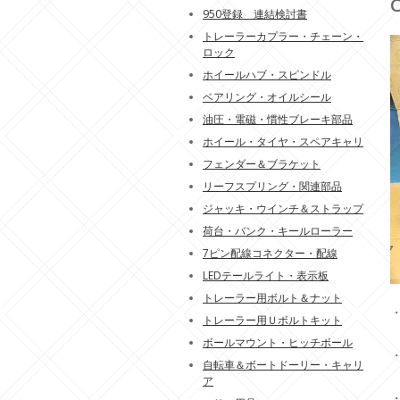
950登録 連結検討書
トレーラーカプラー・チェーン・
ロック
ホイールハブ・スピンドル
ベアリング・オイルシール
油圧・電磁・慣性ブレーキ部品
ホイール・タイヤ・スペアキャリ
フェンダー＆ブラケット
リーフスプリング・関連部品
ジャッキ・ウインチ＆ストラップ
荷台・バンク・キールローラー
7ピン配線コネクター・配線
LEDテールライト・表示板
トレーラー用ボルト＆ナット
トレーラー用Ｕボルトキット
ボールマウント・ヒッチボール
自転車＆ボートドーリー・キャリ
ア