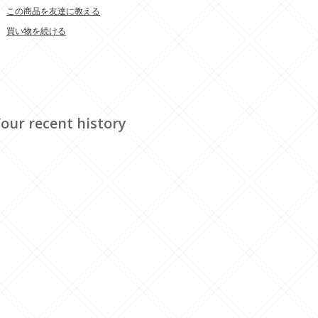
この商品を友達に教える
買い物を続ける
our recent history