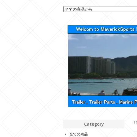
T
Category
全ての商品