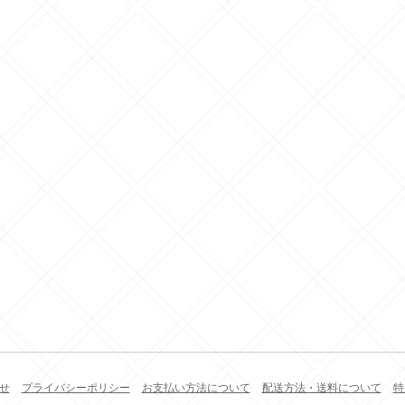
せ
プライバシーポリシー
お支払い方法について
配送方法・送料について
特