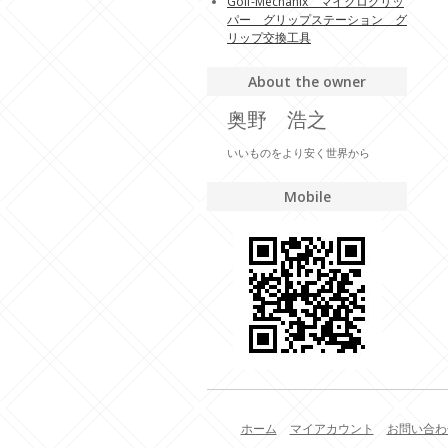
Golf-Mechanix マイクログリッ
パー グリップステーション グ
リップ交換工具
About the owner
奥野 浩之
いいものをより安く世界から
Mobile
ホーム
マイアカウント
お問い合わ