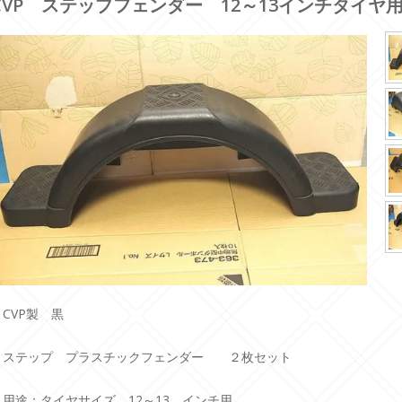
CVP ステップフェンダー 12～13インチタイヤ
・CVP製 黒
・ステップ プラスチックフェンダー ２枚セット
・用途：タイヤサイズ 12～13 インチ用