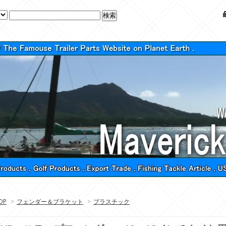
OP
>
フェンダー＆ブラケット
>
プラスチック