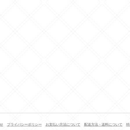
せ
プライバシーポリシー
お支払い方法について
配送方法・送料について
特