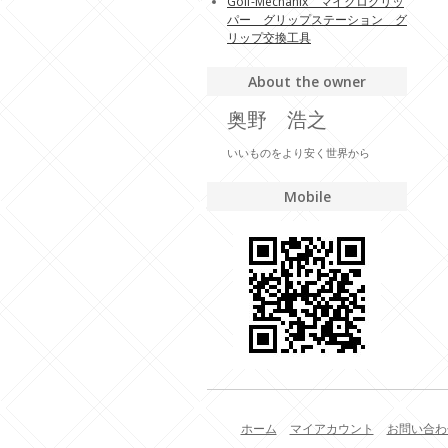
Golf-Mechanix マイクログリッ
パー グリップステーション グ
リップ交換工具
About the owner
奥野 浩之
いいものをより安く世界から
Mobile
ホーム
マイアカウント
お問い合わ