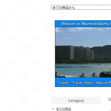
T
Category
全ての商品