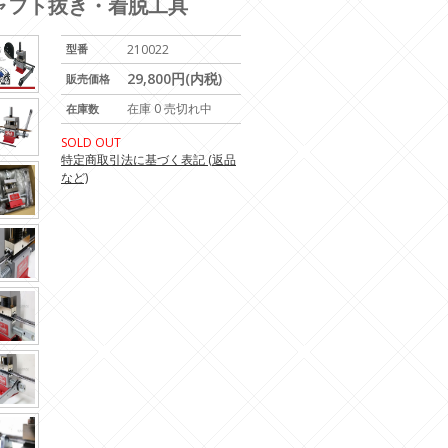
ド シャフト抜き・着脱工具
型番
210022
29,800円(内税)
販売価格
在庫 0 売切れ中
在庫数
SOLD OUT
特定商取引法に基づく表記 (返品
など)