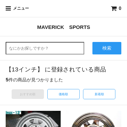
0
メニュー
MAVERICK SPORTS
検索
【13インチ】 に登録されている商品
5
件の商品が見つかりました
おすすめ順
価格順
新着順