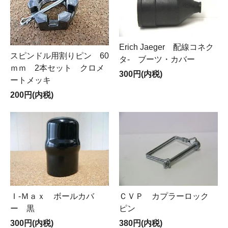
Erich Jaeger 配線コネク
スピンドル用割りピン 60
タ- ブーツ・カバー
ｍｍ 2本セット クロメ
300円(内税)
ートメッキ
200円(内税)
Ｉ-Ｍａｘ ボールカバ
ＣＶＰ カプラーロック
ー 黒
ピン
300円(内税)
380円(内税)