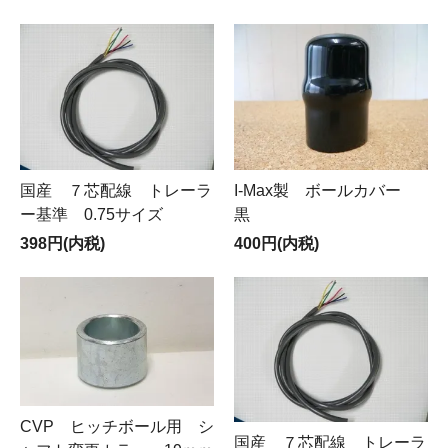
国産 ７芯配線 トレーラ
I-Max製 ボールカバー
ー基準 0.75サイズ
黒
398円(内税)
400円(内税)
CVP ヒッチボール用 シ
国産 ７芯配線 トレーラ