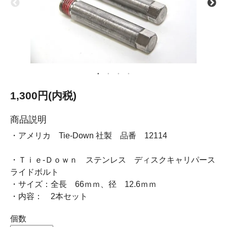
1,300円(内税)
商品説明
・アメリカ Tie-Down 社製 品番 12114
・Ｔｉｅ-Ｄｏｗｎ ステンレス ディスクキャリパース
ライドボルト
・サイズ：全長 66ｍｍ、径 12.6ｍｍ
・内容： 2本セット
個数