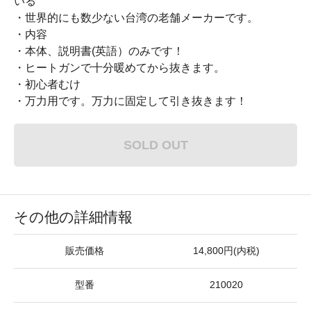
いる
・世界的にも数少ない台湾の老舗メーカーです。
・内容
・本体、説明書(英語）のみです！
・ヒートガンで十分暖めてから抜きます。
・初心者むけ
・万力用です。万力に固定して引き抜きます！
SOLD OUT
その他の詳細情報
販売価格
14,800円(内税)
型番
210020