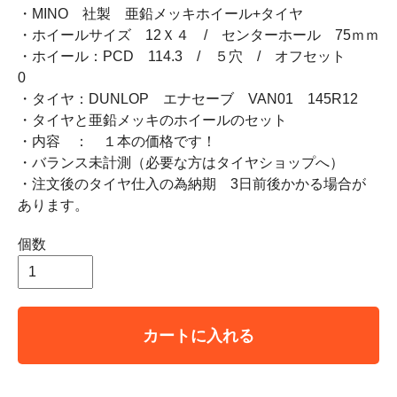
・MINO 社製 亜鉛メッキホイール+タイヤ
・ホイールサイズ 12Ｘ４ / センターホール 75ｍｍ
・ホイール：PCD 114.3 / ５穴 / オフセット
0
・タイヤ：DUNLOP エナセーブ VAN01 145R12
・タイヤと亜鉛メッキのホイールのセット
・内容 ： １本の価格です！
・バランス未計測（必要な方はタイヤショップへ）
・注文後のタイヤ仕入の為納期 3日前後かかる場合が
あります。
個数
カートに入れる